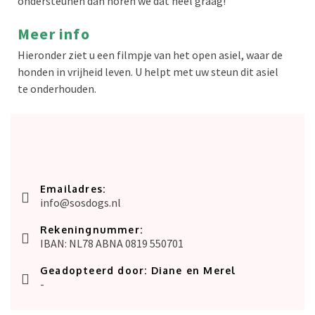
ondersteunen dan horen we dat heel graag!
Meer info
Hieronder ziet u een filmpje van het open asiel, waar de
honden in vrijheid leven. U helpt met uw steun dit asiel
te onderhouden.
Emailadres:
info@sosdogs.nl
Rekeningnummer:
IBAN: NL78 ABNA 0819 550701
Geadopteerd door: Diane en Merel
-