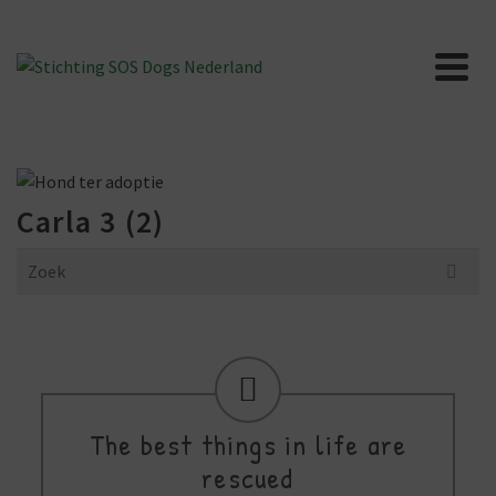
Carla 3 (2)
Search
for:
The best things in life are
rescued