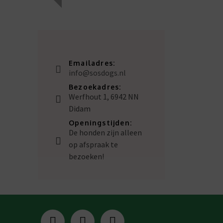
Emailadres:
info@sosdogs.nl
Bezoekadres:
Werfhout 1, 6942 NN
Didam
Openingstijden:
De honden zijn alleen
op afspraak te
bezoeken!