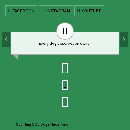
FACEBOOK
INSTAGRAM
YOUTUBE
Every dog deserves an owner
Stichting SOS Dogs Nederland