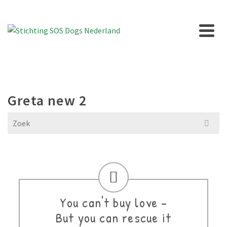
Greta new 2
Search
for:
You can't buy love -
But you can rescue it