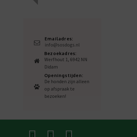
Emailadres:
info@sosdogs.nl
Bezoekadres:
Werfhout 1, 6942 NN
Didam
Openingstijden:
De honden zijn alleen
op afspraak te
bezoeken!