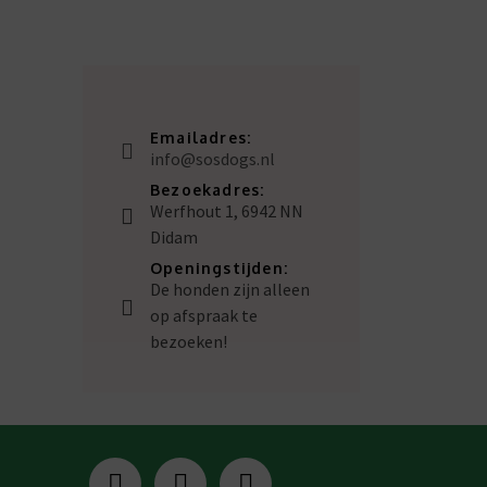
Emailadres:
info@sosdogs.nl
Bezoekadres:
Werfhout 1, 6942 NN
Didam
Openingstijden:
De honden zijn alleen
op afspraak te
bezoeken!