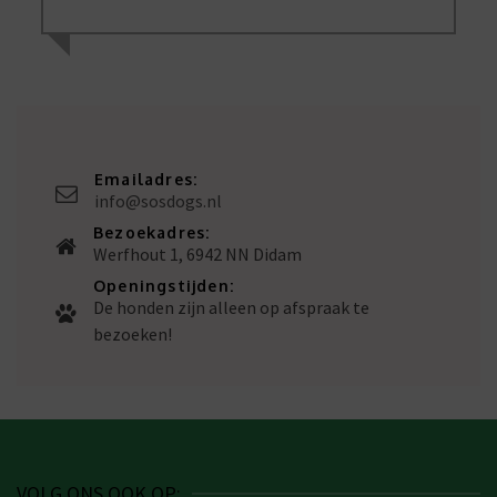
Emailadres:
info@sosdogs.nl
Bezoekadres:
Werfhout 1, 6942 NN Didam
Openingstijden:
De honden zijn alleen op afspraak te
bezoeken!
VOLG ONS OOK OP: