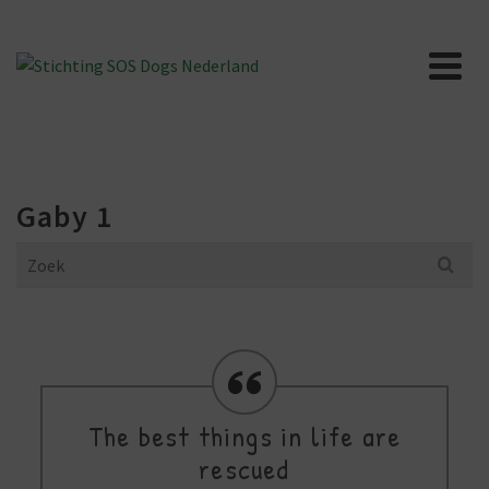
Gaby 1
Search
for:
The best things in life are
rescued