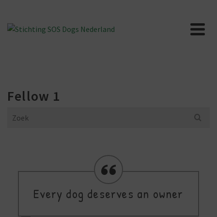
Fellow 1
Search
for:
Every dog deserves an owner