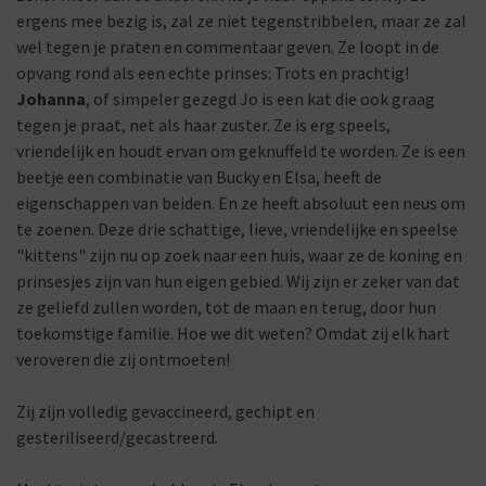
ergens mee bezig is, zal ze niet tegenstribbelen, maar ze zal
wel tegen je praten en commentaar geven. Ze loopt in de
opvang rond als een echte prinses: Trots en prachtig!
Johanna
, of simpeler gezegd Jo is een kat die ook graag
tegen je praat, net als haar zuster. Ze is erg speels,
vriendelijk en houdt ervan om geknuffeld te worden. Ze is een
beetje een combinatie van Bucky en Elsa, heeft de
eigenschappen van beiden. En ze heeft absoluut een neus om
te zoenen. Deze drie schattige, lieve, vriendelijke en speelse
"kittens" zijn nu op zoek naar een huis, waar ze de koning en
prinsesjes zijn van hun eigen gebied. Wij zijn er zeker van dat
ze geliefd zullen worden, tot de maan en terug, door hun
toekomstige familie. Hoe we dit weten? Omdat zij elk hart
veroveren die zij ontmoeten!
Zij zijn volledig gevaccineerd, gechipt en
gesteriliseerd/gecastreerd.