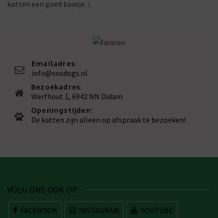
katten een goed baasje. \
Emailadres:
info@sosdogs.nl
Bezoekadres:
Werfhout 1, 6942 NN Didam
Openingstijden:
De katten zijn alleen op afspraak te bezoeken!
VOLG ONS OOK OP:
FACEBOOK
INSTAGRAM
YOUTUBE