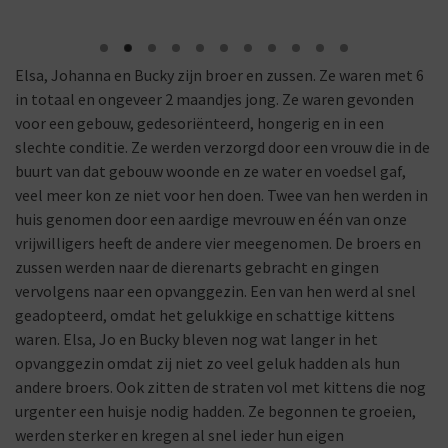
Elsa, Johanna en Bucky zijn broer en zussen. Ze waren met 6
in totaal en ongeveer 2 maandjes jong. Ze waren gevonden
voor een gebouw, gedesoriënteerd, hongerig en in een
slechte conditie. Ze werden verzorgd door een vrouw die in de
buurt van dat gebouw woonde en ze water en voedsel gaf,
veel meer kon ze niet voor hen doen. Twee van hen werden in
huis genomen door een aardige mevrouw en één van onze
vrijwilligers heeft de andere vier meegenomen. De broers en
zussen werden naar de dierenarts gebracht en gingen
vervolgens naar een opvanggezin. Een van hen werd al snel
geadopteerd, omdat het gelukkige en schattige kittens
waren. Elsa, Jo en Bucky bleven nog wat langer in het
opvanggezin omdat zij niet zo veel geluk hadden als hun
andere broers. Ook zitten de straten vol met kittens die nog
urgenter een huisje nodig hadden. Ze begonnen te groeien,
werden sterker en kregen al snel ieder hun eigen