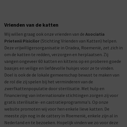
Vrienden van de katten
Wij willen graag ook onze vrienden van de
Asociatia
Prietenii Pisicilor
(Stichting Vrienden van Katten) helpen.
Deze vrijwilligersorganisatie in Oradea, Roemenië, zet zich in
om de katten te redden, verzorgen en herplaatsen. Zij
vangen ongeveer 60 katten en kittens op en proberen goede
baasjes en veilige en liefdevolle huisjes voor ze te vinden.
Doel is ook de de lokale gemeenschap bewust te maken van
de rol die zij spelen bij het verminderen van de
zwerfkattenpopulatie door sterilisatie. Met hulp en
financiering van internationale stichtingen zorgen zij voor
gratis sterilisatie- en castratieprogramma's. Op onze
website promoten wij voor hen enkele lieve katten. De
meeste zijn nog in de cattery in Roemenië, enkele zijn al in
Nederland en te bezoeken. Hopelijk vinden we zo voor deze