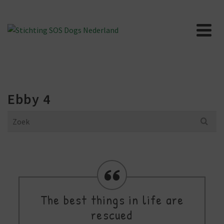
Ebby 4
Search
for:
The best things in life are
rescued