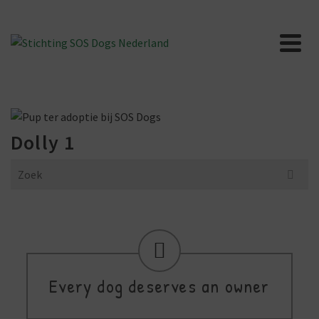
Dolly 1
Search
for:
Every dog deserves an owner