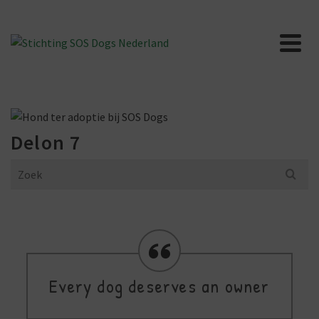
Delon 7
Search
for:
Every dog deserves an owner