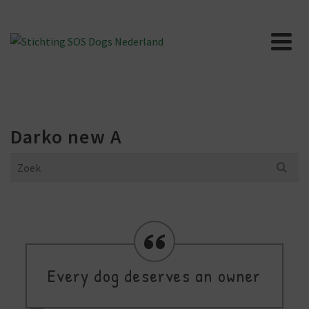
Darko new A
Search
for:
Every dog deserves an owner