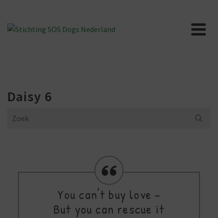
Daisy 6
Search
for:
You can't buy love -
But you can rescue it