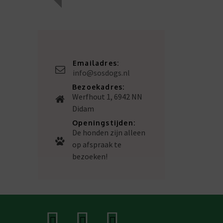
Emailadres:
info@sosdogs.nl
Bezoekadres:
Werfhout 1, 6942 NN
Didam
Openingstijden:
De honden zijn alleen
op afspraak te
bezoeken!