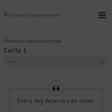
Curly 1
Search
for:
Every dog deserves an owner