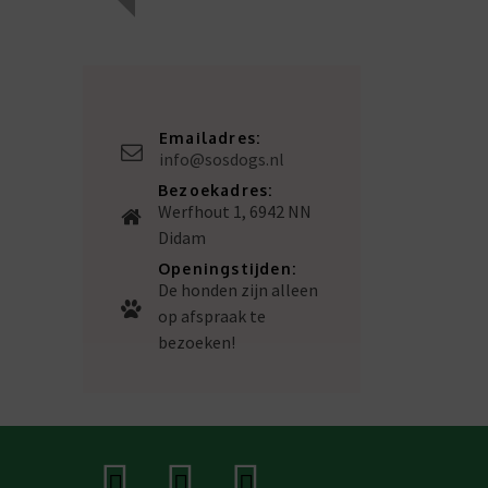
Emailadres:
info@sosdogs.nl
Bezoekadres:
Werfhout 1, 6942 NN
Didam
Openingstijden:
De honden zijn alleen
op afspraak te
bezoeken!