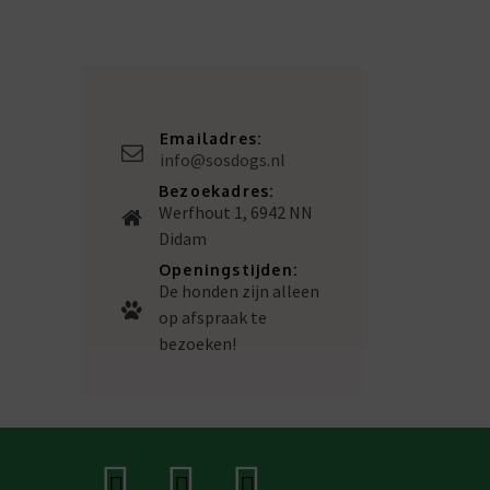
Emailadres:
info@sosdogs.nl
Bezoekadres:
Werfhout 1, 6942 NN
Didam
Openingstijden:
De honden zijn alleen
op afspraak te
bezoeken!