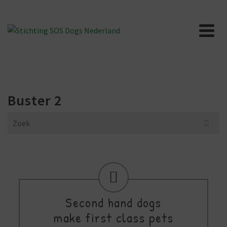
Buster 2
Search
for:
Second hand dogs
make first class pets