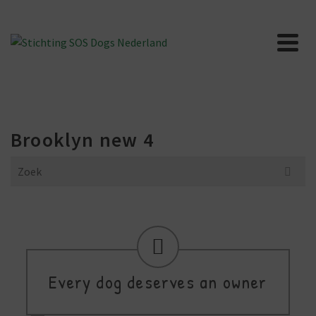
Brooklyn new 4
Search
for:
Every dog deserves an owner