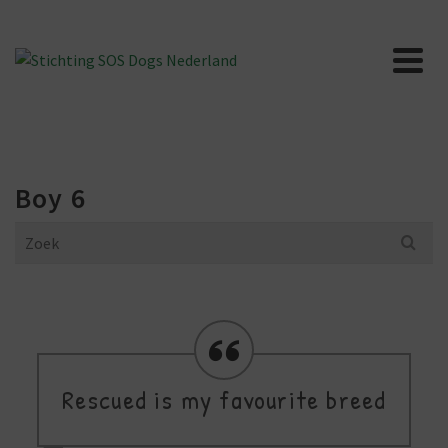
Boy 6
Search
for:
Rescued is my favourite breed