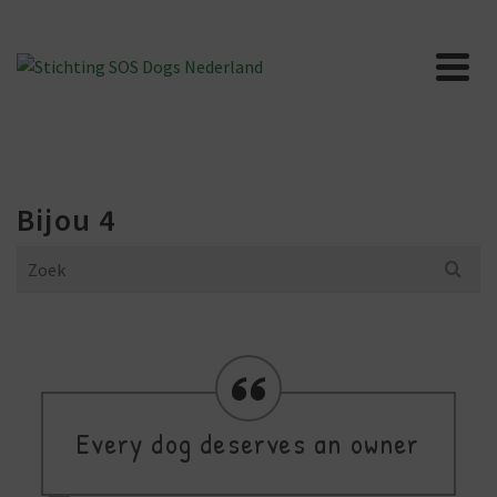
Bijou 4
Search
for:
Every dog deserves an owner