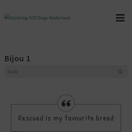
Bijou 1
Search
for:
Rescued is my favourite breed