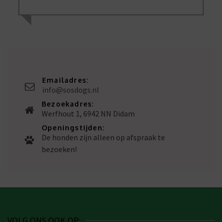
Emailadres:
info@sosdogs.nl
Bezoekadres:
Werfhout 1, 6942 NN Didam
Openingstijden:
De honden zijn alleen op afspraak te
bezoeken!
VOLG ONS OOK OP: