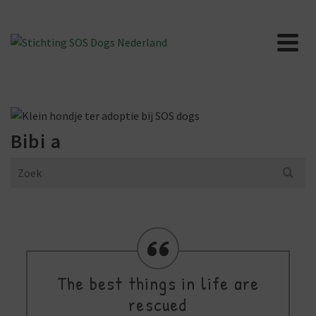
Bibi a
Search
for:
The best things in life are
rescued