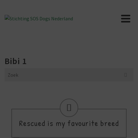
Bibi 1
Search
for:
Rescued is my favourite breed