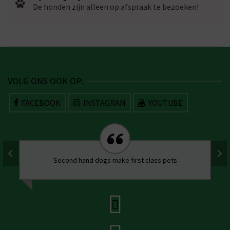
De honden zijn alleen op afspraak te bezoeken!
VOLG ONS OOK OP:
FACEBOOK
INSTAGRAM
YOUTUBE
Second hand dogs make first class pets