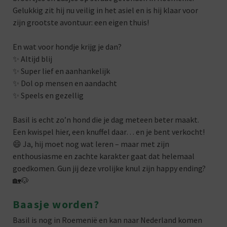
Gelukkig zit hij nu veilig in het asiel en is hij klaar voor
zijn grootste avontuur: een eigen thuis!
En wat voor hondje krijg je dan?
✨ Altijd blij
✨ Super lief en aanhankelijk
✨ Dol op mensen en aandacht
✨ Speels en gezellig
Basil is echt zo’n hond die je dag meteen beter maakt.
Een kwispel hier, een knuffel daar… en je bent verkocht!
😄 Ja, hij moet nog wat leren – maar met zijn
enthousiasme en zachte karakter gaat dat helemaal
goedkomen. Gun jij deze vrolijke knul zijn happy ending?
🏡🐶
Baasje worden?
Basil is nog in Roemenië en kan naar Nederland komen