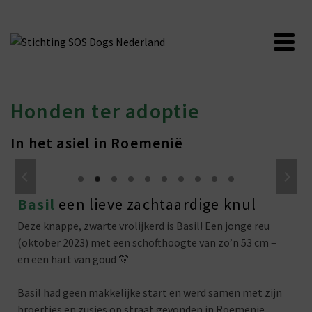
Honden ter adoptie
In het asiel in Roemenië
Basil
een lieve zachtaardige knul
Deze knappe, zwarte vrolijkerd is Basil! Een jonge reu
(oktober 2023) met een schofthoogte van zo’n 53 cm –
en een hart van goud 💛
Basil had geen makkelijke start en werd samen met zijn
broertjes en zusjes op straat gevonden in Roemenië.