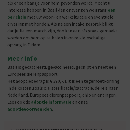
als er een baasje voor hem gevonden wordt. Mocht u
interesse hebben in Basil dan ontvangen we graag
een
berichtje
met uw woon- en werksituatie en eventuele
ervaring met honden. Als na een intake gesprek blijkt
dat jullie een match zijn, dan kan een afspraak gemaakt
worden om hem op te halen in onze kleinschalige
opvang in Didam.
Meer info
Basil is gecastreerd, gevaccineerd, gechipt en heeft een
Europees dierenpaspoort.
Het adoptiebedrag is € 390,-. Dit is een tegemoetkoming
in de kosten zoals o.a. sterilisatie/castratie, de reis naar
Nederland, Europees dierenpaspoort, chip en entingen.
Lees ook de
adoptie informatie
en onze
adoptievoorwaarden
.