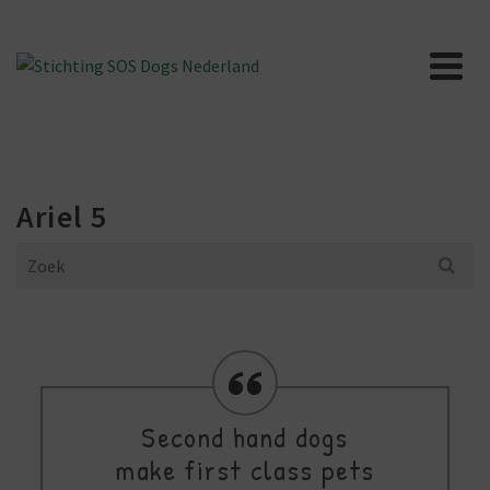
Ariel 5
Search
for:
Second hand dogs
make first class pets