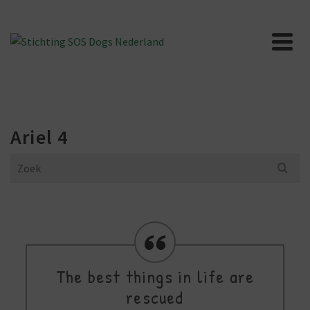
Ariel 4
Search
for:
The best things in life are
rescued