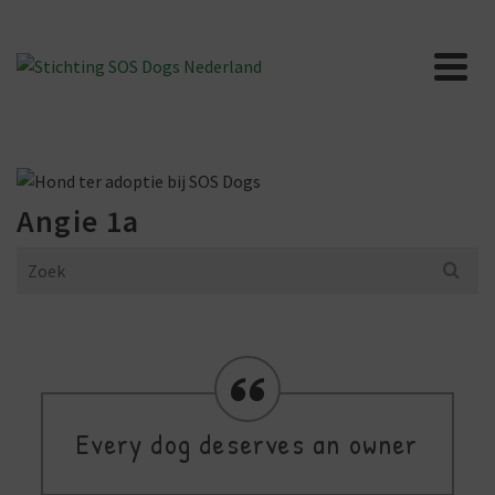
Angie 1a
Search
for:
Every dog deserves an owner