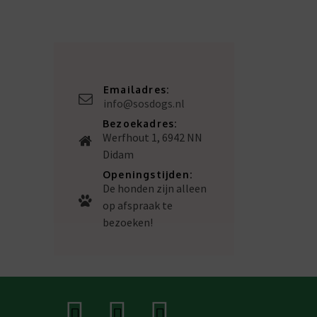
Emailadres:
info@sosdogs.nl
Bezoekadres:
Werfhout 1, 6942 NN
Didam
Openingstijden:
De honden zijn alleen
op afspraak te
bezoeken!