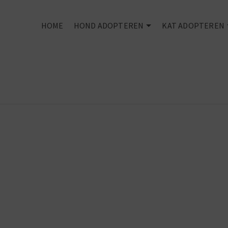
HOME
HOND ADOPTEREN
KAT ADOPTEREN
You can't buy
love -
But you can
rescue it