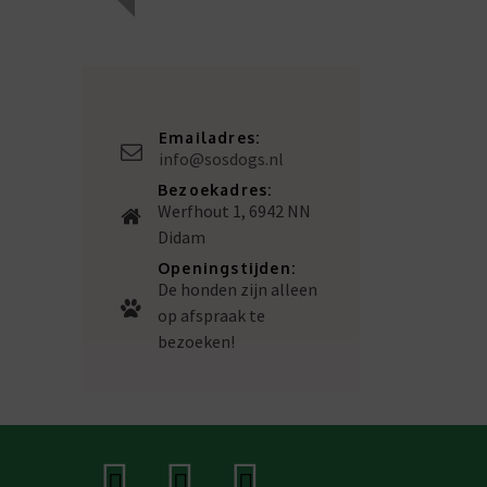
Emailadres:
info@sosdogs.nl
Bezoekadres:
Werfhout 1, 6942 NN
Didam
Openingstijden:
De honden zijn alleen
op afspraak te
bezoeken!