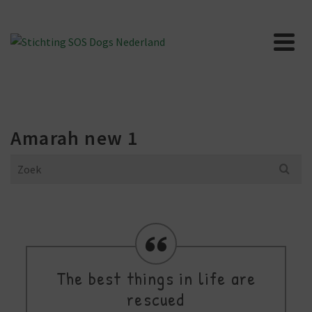
Amarah new 1
Search
for:
The best things in life are
rescued