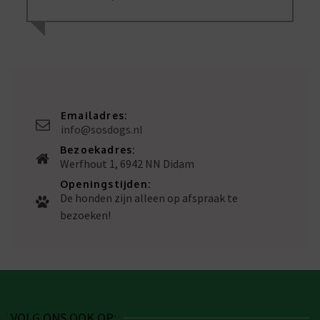
Emailadres:
info@sosdogs.nl
Bezoekadres:
Werfhout 1, 6942 NN Didam
Openingstijden:
De honden zijn alleen op afspraak te
bezoeken!
VOLG ONS OOK OP: