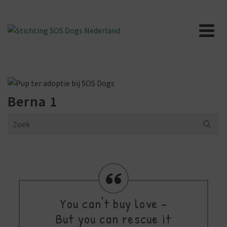
Berna 1
Search
for:
You can't buy love -
But you can rescue it